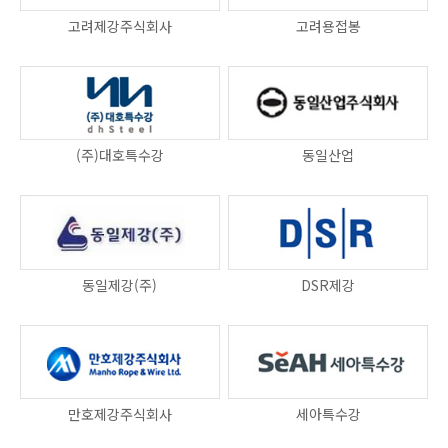
고려제강주식회사
고려용접봉
(주)대호특수강
동일산업
동일제강(주)
DSR제강
만호제강주식회사
세아특수강