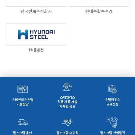
한국선재주식회사
현대종합특수강
현대제철
스테인리스
스테인리스스틸
스틸하우스
적용 제품 개발
기술상담
교육신청
기획안 공모
철스크랩 운반
철스크랩 고의적
철스크랩 산업발전