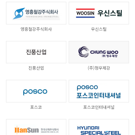
영흥철강주식회사
우신스틸
진풍산업
(주)청우제강
포스코
포스코인터내셔널