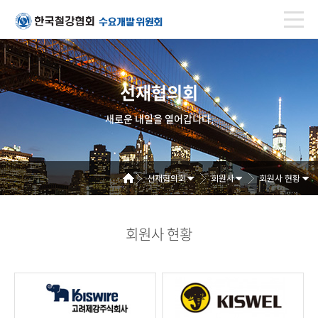
선재협의회
새로운 내일을 열어갑니다.
선재협의회
회원사
회원사 현황
회원사 현황