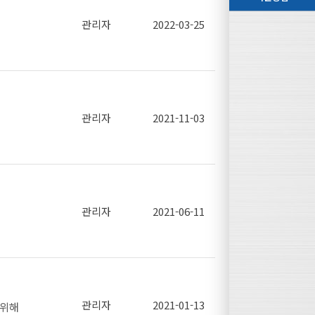
관리자
2022-03-25
강산업의 경
터」를 운영
관리자
2021-11-03
품을 드리오
시행합니다..
관리자
2021-06-11
터) : ht
관리자
2021-01-13
 위해