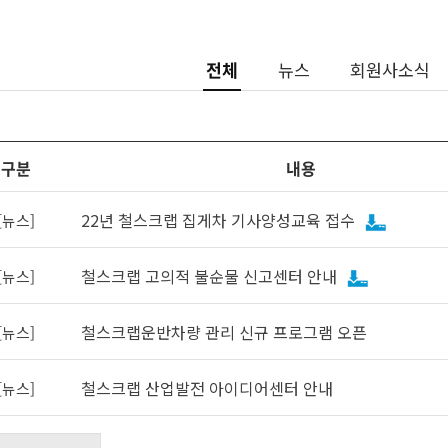
전체
뉴스
회원사소식
구분
내용
22년 철스크랩 집게차 기사양성교육 접수
[뉴스]
철스크랩 고의적 불순물 신고센터 안내
[뉴스]
철스크랩운반차량 관리 신규 프로그램 오픈
[뉴스]
철스크랩 산업발전 아이디어센터 안내
[뉴스]