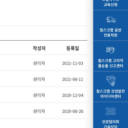
교육신청
철스크랩 운반
전용차량
작성자
등록일
철스크랩 고의적
관리자
2021-11-03
불순물 신고센터
관리자
2021-06-11
철스크랩 산업발전
관리자
2020-12-04
아이디어센터
관리자
2020-08-26
강관협의회
기술상담