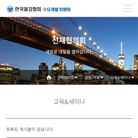
선재협의회
새로운 내일을 열어갑니다.
선재협의회
알림/자료
교육&세미나
교육&세미나
등록된 게시물이 없습니다.