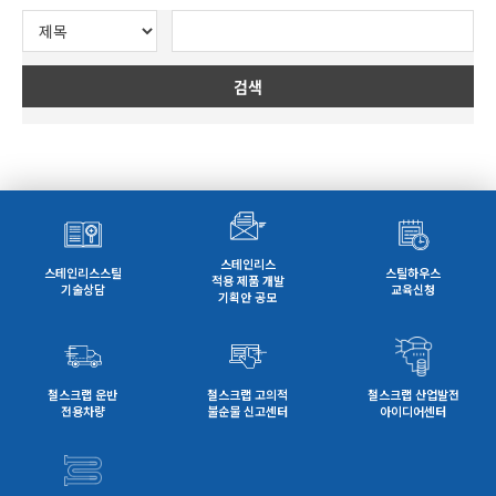
검색
스테인리스
스테인리스스틸
스틸하우스
적용 제품 개발
기술상담
교육신청
기획안 공모
철스크랩 운반
철스크랩 고의적
철스크랩 산업발전
전용차량
불순물 신고센터
아이디어센터