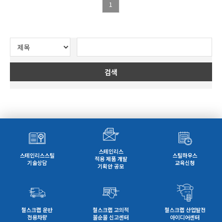
1
검색
스테인리스
스테인리스스틸
스틸하우스
적용 제품 개발
기술상담
교육신청
기획안 공모
철스크랩 운반
철스크랩 고의적
철스크랩 산업발전
전용차량
불순물 신고센터
아이디어센터