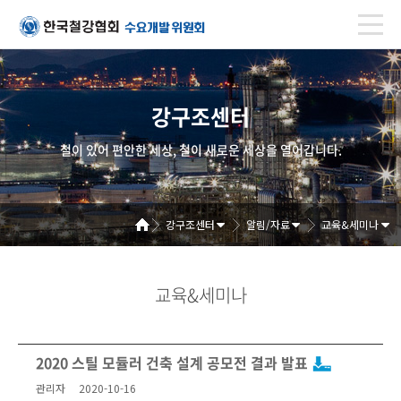
강구조센터
철이 있어 편안한 세상, 철이 새로운 세상을 열어갑니다.
강구조센터
알림/자료
교육&세미나
교육&세미나
2020 스틸 모듈러 건축 설계 공모전 결과 발표
관리자
2020-10-16