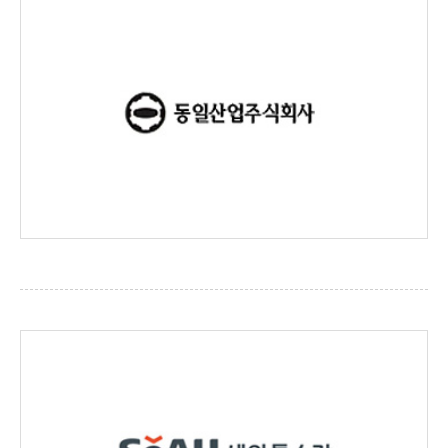
동일산업
http://www.dongil.co.kr/