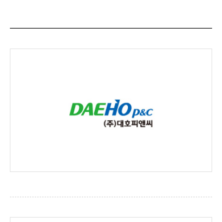
(주)대호피앤씨
http://www.daehopnc.co.kr/