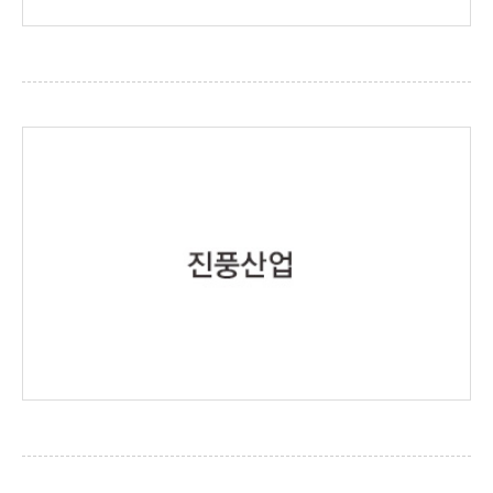
우신스틸
http://www.woosinsteel.com/
진풍산업