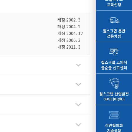
교육신청
제정 2002. 3
개정 2004. 2
철스크랩 운반
개정 2004. 12
전용차량
개정 2006. 3
개정 2011. 3
철스크랩 고의적
불순물 신고센터
철스크랩 산업발전
아이디어센터
강관협의회
기술상담