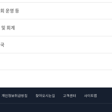
회 운영 등
 및 회계
무국
칙
개인정보취급방침
찾아오시는길
고객센터
사이트맵