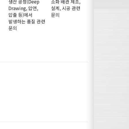
생산 공정(Deep
소화 배관 제조,
Drawing, 압연,
설계, 시공 관련
압출 등)에서
문의
발생하는 품질 관련
문의