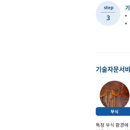
기
기술자문서비
특정 부식 환경에