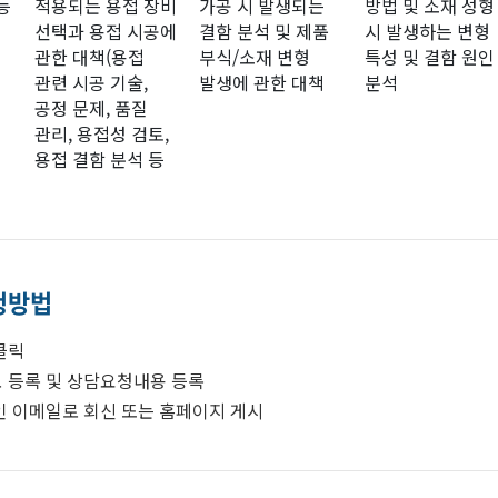
능
적용되는 용접 장비
가공 시 발생되는
방법 및 소재 성형
선택과 용접 시공에
결함 분석 및 제품
시 발생하는 변형
관한 대책(용접
부식/소재 변형
특성 및 결함 원인
관련 시공 기술,
발생에 관한 대책
분석
공정 문제, 품질
관리, 용접성 검토,
용접 결함 분석 등
청방법
클릭
 등록 및 상담요청내용 등록
 이메일로 회신 또는 홈페이지 게시