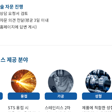
술 자문 진행
상담 요청서 검토
자문 의견 전달(평균 3일 이내
홈페이지에 답변 게시)
스 제공 분야
STS 용접 시
스테인리스 2차
제품에 적합한 성