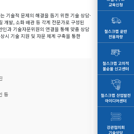
교육신청
 기술적 문제의 해결을 돕기 위한 기술 상담·
품질 개발, 소화 배관 등 각계 전문가로 구성된
일반인과 기술자문위원의 연결을 통해 맞춤 상담
철스크랩 운반
상시 기술 지원 및 자문 체계 구축을 통한
전용차량
철스크랩 고의적
불순물 신고센터
진
인 등
철스크랩 산업발전
아이디어센터
강관협의회
기술상담