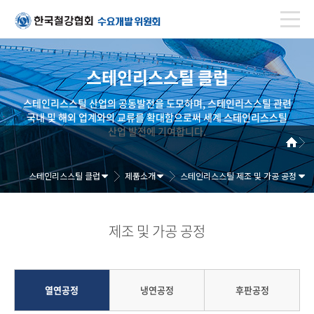
스테인리스스틸 클럽
스테인리스스틸 산업의 공동발전을 도모하며, 스테인리스스틸 관련
국내 및 해외 업계와의 교류를 확대함으로써 세계 스테인리스스틸
산업 발전에 기여합니다.
스테인리스스틸 클럽
제품소개
스테인리스스틸 제조 및 가공 공정
제조 및 가공 공정
열연공정
냉연공정
후판공정