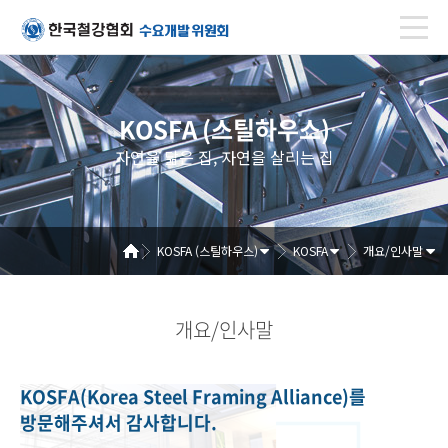
KOSFA (스틸하우스)
자연을 닮은 집, 자연을 살리는 집
KOSFA (스틸하우스)
KOSFA
개요/인사말
개요/인사말
KOSFA(Korea Steel Framing Alliance)를
방문해주셔서 감사합니다.