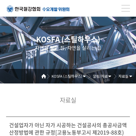
KOSFA (스틸하우스)
자연을 닮은 집, 자연을 살리는 집
KOSFA (스틸하우스)
알림/자료
자료실
자료실
건설업자가 아닌 자가 시공하는 건설공사의 총공사금액
산정방법에 관한 규정[고용노동부고시 제2019-88호)