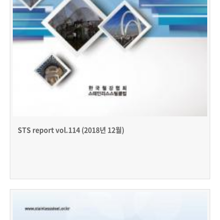
STS report vol.114 (2018년 12월)