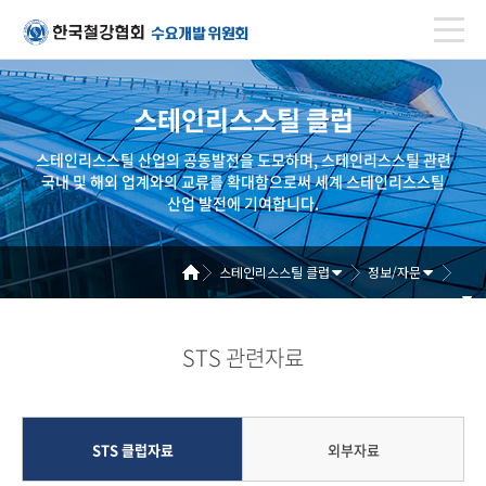
스테인리스스틸 클럽
스테인리스스틸 산업의 공동발전을 도모하며, 스테인리스스틸 관련
국내 및 해외 업계와의 교류를 확대함으로써 세계 스테인리스스틸
산업 발전에 기여합니다.
스테인리스스틸 클럽
정보/자문
STS 관련자료
STS 클럽자료
외부자료