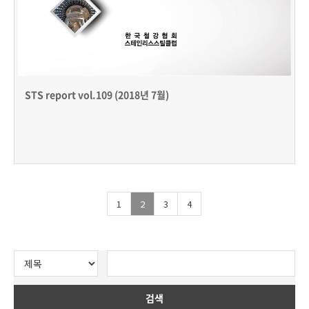
STS report vol.109 (2018년 7월)
1
2
3
4
검색