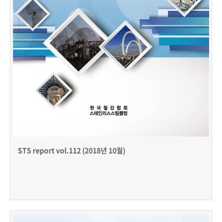
STS report vol.112 (2018년 10월)