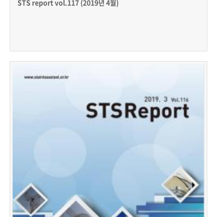
STS report vol.117 (2019년 4월)