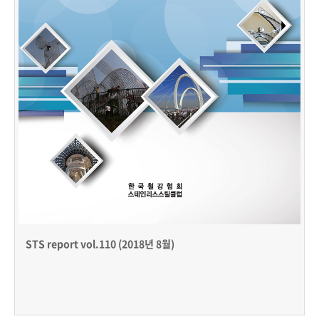
STS report vol.110 (2018년 8월)