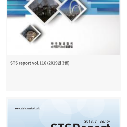
STS report vol.116 (2019년 3월)