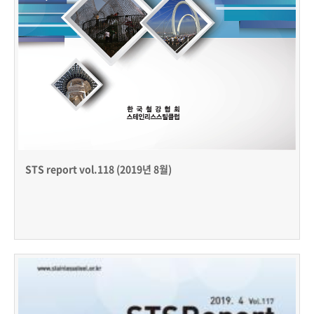
STS report vol.118 (2019년 8월)