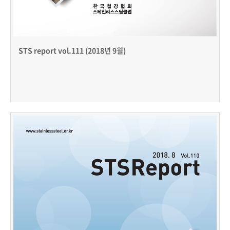
STS report vol.111 (2018년 9월)