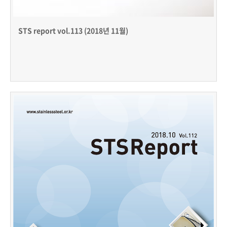
STS report vol.113 (2018년 11월)